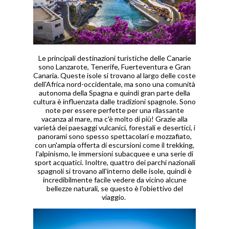
Le principali destinazioni turistiche delle Canarie
sono Lanzarote, Tenerife, Fuerteventura e Gran
Canaria. Queste isole si trovano al largo delle coste
dell'Africa nord-occidentale, ma sono una comunità
autonoma della Spagna e quindi gran parte della
cultura è influenzata dalle tradizioni spagnole. Sono
note per essere perfette per una rilassante
vacanza al mare, ma c'è molto di più! Grazie alla
varietà dei paesaggi vulcanici, forestali e desertici, i
panorami sono spesso spettacolari e mozzafiato,
con un'ampia offerta di escursioni come il trekking,
l'alpinismo, le immersioni subacquee e una serie di
sport acquatici. Inoltre, quattro dei parchi nazionali
spagnoli si trovano all'interno delle isole, quindi è
incredibilmente facile vedere da vicino alcune
bellezze naturali, se questo è l’obiettivo del
viaggio.