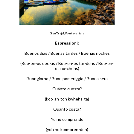
Gran Tarajal, Fuerteventura
Espressioni:
Buenos días / Buenas tardes / Buenas noches
(Boo-en-os dee-as / Boo-en-os tar-dehs / Boo-en-
os no-chehs)
Buongiorno / Buon pomeriggio / Buona sera
Cuánto cuesta?
(koo-an-toh kwhehs-ta)
Quanto costa?
Yo no comprendo
(yoh no kom-pren-doh)