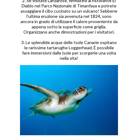
2. Se visitate Lanzarote, fermatevi al ristorante El
Diablo nel Parco Nazionale di Timanfaya e potrete
assaggiare il cibo cucinato su un vulcano! Sebbene
l'ultima eruzione sia avvenuta nel 1824, sono
ancora in grado di utilizzare il calore proveniente da
appena sotto la superficie come griglia.
Organizzano anche dimostrazioni per i visitatori.
3. Le splendide acque delle Isole Canarie ospitano
le rarissime tartarughe Loggerhead. È possibile
fare immersioni dalle isole per scorgerle una volta
nella vita!