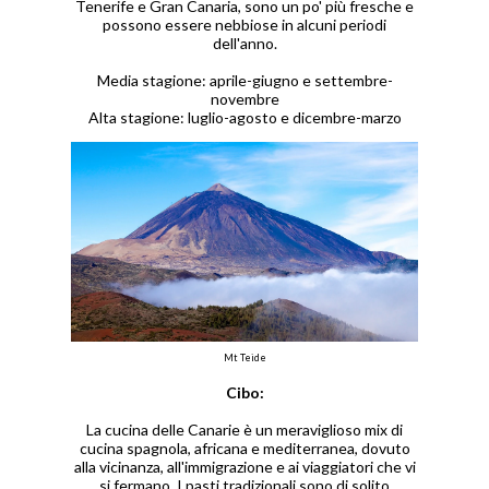
Tenerife e Gran Canaria, sono un po' più fresche e
possono essere nebbiose in alcuni periodi
dell'anno.
Media stagione: aprile-giugno e settembre-
novembre
Alta stagione: luglio-agosto e dicembre-marzo
Mt Teide
Cibo:
La cucina delle Canarie è un meraviglioso mix di
cucina spagnola, africana e mediterranea, dovuto
alla vicinanza, all'immigrazione e ai viaggiatori che vi
si fermano. I pasti tradizionali sono di solito