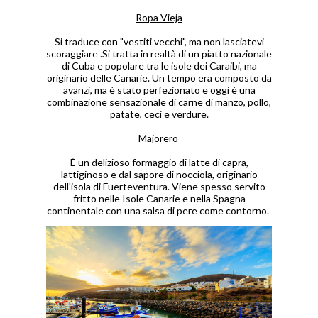
Ropa Vieja
Si traduce con "vestiti vecchi", ma non lasciatevi
scoraggiare .Si tratta in realtà di un piatto nazionale
di Cuba e popolare tra le isole dei Caraibi, ma
originario delle Canarie. Un tempo era composto da
avanzi, ma è stato perfezionato e oggi è una
combinazione sensazionale di carne di manzo, pollo,
patate, ceci e verdure.
Majorero
È un delizioso formaggio di latte di capra,
lattiginoso e dal sapore di nocciola, originario
dell'isola di Fuerteventura. Viene spesso servito
fritto nelle Isole Canarie e nella Spagna
continentale con una salsa di pere come contorno.