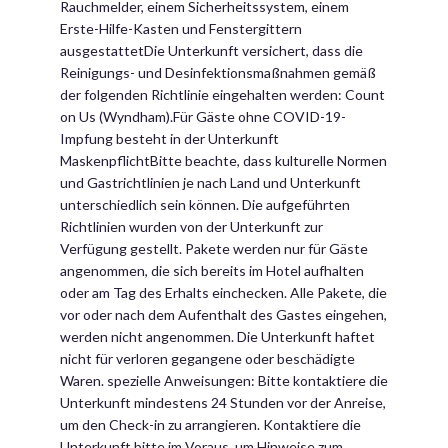
Rauchmelder, einem Sicherheitssystem, einem
Erste-Hilfe-Kasten und Fenstergittern
ausgestattetDie Unterkunft versichert, dass die
Reinigungs- und Desinfektionsmaßnahmen gemäß
der folgenden Richtlinie eingehalten werden: Count
on Us (Wyndham).Für Gäste ohne COVID-19-
Impfung besteht in der Unterkunft
MaskenpflichtBitte beachte, dass kulturelle Normen
und Gastrichtlinien je nach Land und Unterkunft
unterschiedlich sein können. Die aufgeführten
Richtlinien wurden von der Unterkunft zur
Verfügung gestellt. Pakete werden nur für Gäste
angenommen, die sich bereits im Hotel aufhalten
oder am Tag des Erhalts einchecken. Alle Pakete, die
vor oder nach dem Aufenthalt des Gastes eingehen,
werden nicht angenommen. Die Unterkunft haftet
nicht für verloren gegangene oder beschädigte
Waren. spezielle Anweisungen: Bitte kontaktiere die
Unterkunft mindestens 24 Stunden vor der Anreise,
um den Check-in zu arrangieren. Kontaktiere die
Unterkunft bitte im Voraus, um Hinweise zum