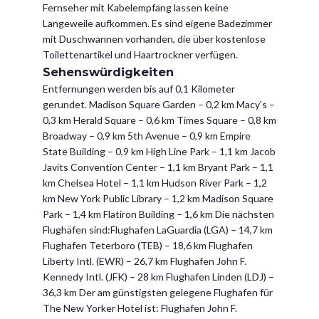
Fernseher mit Kabelempfang lassen keine
Langeweile aufkommen. Es sind eigene Badezimmer
mit Duschwannen vorhanden, die über kostenlose
Toilettenartikel und Haartrockner verfügen.
Sehenswürdigkeiten
Entfernungen werden bis auf 0,1 Kilometer
gerundet. Madison Square Garden – 0,2 km Macy's –
0,3 km Herald Square – 0,6 km Times Square – 0,8 km
Broadway – 0,9 km 5th Avenue – 0,9 km Empire
State Building – 0,9 km High Line Park – 1,1 km Jacob
Javits Convention Center – 1,1 km Bryant Park – 1,1
km Chelsea Hotel – 1,1 km Hudson River Park – 1,2
km New York Public Library – 1,2 km Madison Square
Park – 1,4 km Flatiron Building – 1,6 km Die nächsten
Flughäfen sind:Flughafen LaGuardia (LGA) – 14,7 km
Flughafen Teterboro (TEB) – 18,6 km Flughafen
Liberty Intl. (EWR) – 26,7 km Flughafen John F.
Kennedy Intl. (JFK) – 28 km Flughafen Linden (LDJ) –
36,3 km Der am günstigsten gelegene Flughafen für
The New Yorker Hotel ist: Flughafen John F.