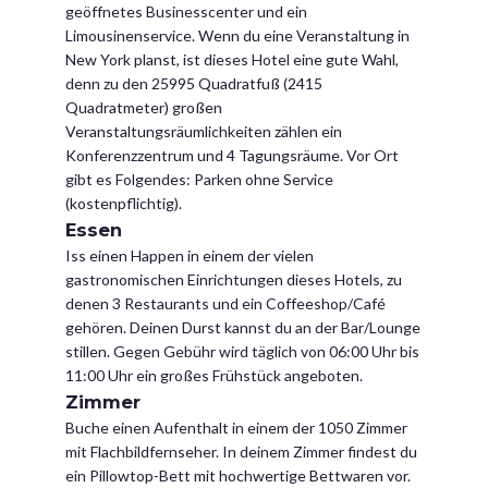
geöffnetes Businesscenter und ein
Limousinenservice. Wenn du eine Veranstaltung in
New York planst, ist dieses Hotel eine gute Wahl,
denn zu den 25995 Quadratfuß (2415
Quadratmeter) großen
Veranstaltungsräumlichkeiten zählen ein
Konferenzzentrum und 4 Tagungsräume. Vor Ort
gibt es Folgendes: Parken ohne Service
(kostenpflichtig).
Essen
Iss einen Happen in einem der vielen
gastronomischen Einrichtungen dieses Hotels, zu
denen 3 Restaurants und ein Coffeeshop/Café
gehören. Deinen Durst kannst du an der Bar/Lounge
stillen. Gegen Gebühr wird täglich von 06:00 Uhr bis
11:00 Uhr ein großes Frühstück angeboten.
Zimmer
Buche einen Aufenthalt in einem der 1050 Zimmer
mit Flachbildfernseher. In deinem Zimmer findest du
ein Pillowtop-Bett mit hochwertige Bettwaren vor.