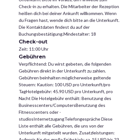
Check-in zu erhalten. Die Mitarbeiter der Rezeption
heißen dich bei deiner Ankunft willkommen. Wenn
du Fragen hast, wende dich bitte an die Unterkunft.
Die Kontaktdaten findest du auf der
Buchungsbestätigung.Mindestalter: 18
Check-out
Zeit: 11:00 Uhr
Gebühren
Verpflichtend: Du wirst gebeten, die folgenden
Gebühren direkt in der Unterkunft zu zahlen.
Gebühren beinhalten möglicherweise geltende
Steuern: Kaution: 100 USD pro Unterkunft/pro
TagHotelgebühr: 45.90 USD pro Unterkunft, pro
Nacht Die Hotelgebühr enthält: Benutzung des
Businesscenters/ComputersBenutzung des
Fitnesscenters oder -
studiosInternetzugangTelefongespräche Diese
Liste enthält alle Gebühren, die uns von der
Unterkunft mitgeteilt wurden. Zusatzleistungen:
Aufpreis für das große Frühstück: ca. 15 USD bis 23