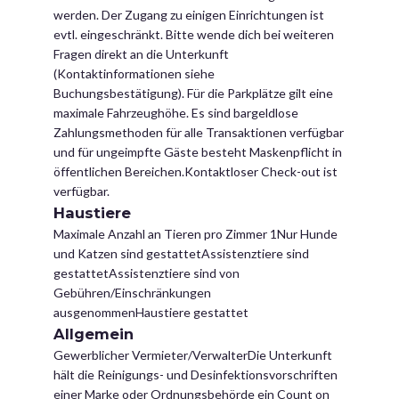
werden. Der Zugang zu einigen Einrichtungen ist
evtl. eingeschränkt. Bitte wende dich bei weiteren
Fragen direkt an die Unterkunft
(Kontaktinformationen siehe
Buchungsbestätigung). Für die Parkplätze gilt eine
maximale Fahrzeughöhe. Es sind bargeldlose
Zahlungsmethoden für alle Transaktionen verfügbar
und für ungeimpfte Gäste besteht Maskenpflicht in
öffentlichen Bereichen.Kontaktloser Check-out ist
verfügbar.
Haustiere
Maximale Anzahl an Tieren pro Zimmer 1Nur Hunde
und Katzen sind gestattetAssistenztiere sind
gestattetAssistenztiere sind von
Gebühren/Einschränkungen
ausgenommenHaustiere gestattet
Allgemein
Gewerblicher Vermieter/VerwalterDie Unterkunft
hält die Reinigungs- und Desinfektionsvorschriften
einer Marke oder Ordnungsbehörde ein Count on