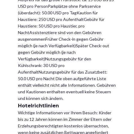
USD pro PersonParkplätze ohne Parkservice
(überdacht): 50.00 USD pro TagKaution für
Haustiere: 250 USD pro AufenthaltGebühr für
Haustiere: 50 USD pro Haustier, pro
NachtAssistenztiere sind von den Gebühren
ausgenommenFrüher Check-in gegen Gebühr
möglich (je nach Verfügbarkeit)Später Check-out
gegen Gebühr möglich (je nach
Verfügbarkeit)Nutzungsgebühr für den
Kühlschrank: 30 USD pro
AufenthaltNutzungsgebühr für das Zusatzbett:
50.0 USD pro Nacht Die oben aufgeführte Liste
enthält vielleicht nicht alle Informationen. Gebühren
und Kautionen enthalten eventuell keine Steuern
und können sich ändern.
Hotelrichtlinien
Wichtige Informationen vor Ihrem Besuch: Kinder
bis zu 12 Jahren können im Zimmer der Eltern oder
Erziehungsberechtigten kostenlos übernachten,
wenn keine zusätzlichen Bettwaren angefordert