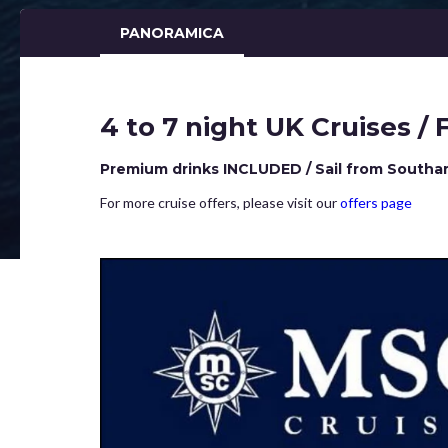
PANORAMICA
4 to 7 night UK Cruises /
Premium drinks INCLUDED / Sail from South
For more cruise offers, please visit our
offers page