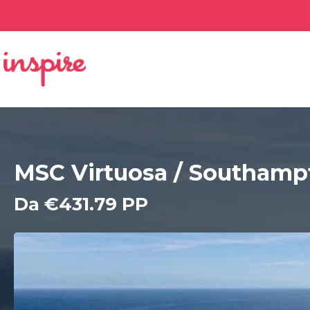
MSC Virtuosa / Southamp
Da €431.79 PP