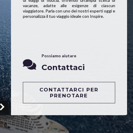
di viaggi di fiducia, offrendo un’ampia scelta di
vacanze, adatte alle esigenze di ciascun
viaggiatore. Parla con uno dei nostri esperti oggi e
personalizza il tuo viaggio ideale con Inspire.
Possiamo aiutare
Contattaci
CONTATTARCI PER
PRENOTARE