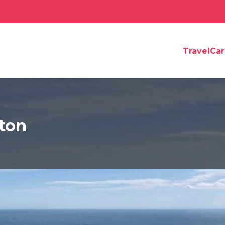
TravelCa
ton