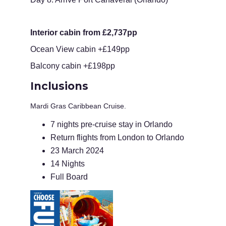
Interior cabin from £2,737pp
Ocean View cabin +£149pp
Balcony cabin +£198pp
Inclusions
Mardi Gras Caribbean Cruise.
7 nights pre-cruise stay in Orlando
Return flights from London to Orlando
23 March 2024
14 Nights
Full Board