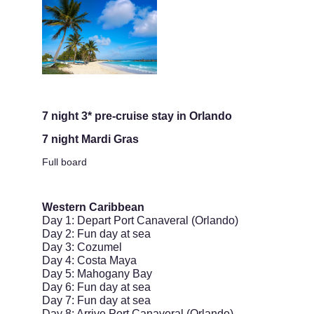
7 night 3* pre-cruise stay in Orlando
7 night Mardi Gras
Full board
Western Caribbean
Day 1: Depart Port Canaveral (Orlando)
Day 2: Fun day at sea
Day 3: Cozumel
Day 4: Costa Maya
Day 5: Mahogany Bay
Day 6: Fun day at sea
Day 7: Fun day at sea
Day 8: Arrive Port Canaveral (Orlando)