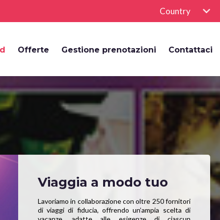
Country
rd
Offerte
Gestione prenotazioni
Contattaci
Viaggia a modo tuo
Lavoriamo in collaborazione con oltre 250 fornitori
di viaggi di fiducia, offrendo un’ampia scelta di
vacanze, adatte alle esigenze di ciascun