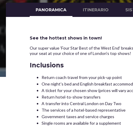
PANORAMICA
ITINERARIO
SI
See the hottest shows in town!
Our super value 'Four Star Best of the West End' breaks 
your seat at your choice of one of London's top shows!
Inclusions
Return coach travel from your pick-up point
One night's bed and English breakfast accommodat
A ticket for your chosen show (prices will vary a
Return hotel-to-show transfers
A transfer into Central London on Day Two
The services of a hotel-based representative
Government taxes and service charges
Single rooms are available for a supplement