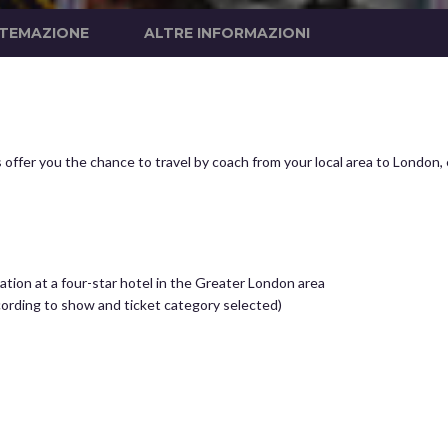
STEMAZIONE
ALTRE INFORMAZIONI
offer you the chance to travel by coach from your local area to London, e
ion at a four-star hotel in the Greater London area
ccording to show and ticket category selected)