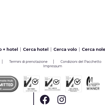
o + hotel
Cerca hotel
Cerca volo
Cerca nol
Termini di prenotazione
Condizioni del Pacchetto
Impressum