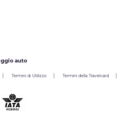
eggio auto
Termini di Utilizzo
Termini della Travelcard