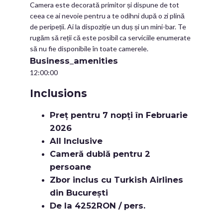
Camera este decorată primitor și dispune de tot
ceea ce ai nevoie pentru a te odihni după o zi plină
de peripeții. Ai la dispoziție un duș și un mini-bar. Te
rugăm să reții că este posibil ca serviciile enumerate
să nu fie disponibile în toate camerele.
Business_amenities
12:00:00
Inclusions
Preț pentru 7 nopți în Februarie
2026
All Inclusive
Cameră dublă pentru 2
persoane
Zbor inclus cu Turkish Airlines
din București
De la 4252RON / pers.