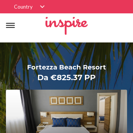
Country
Fortezza Beach Resort
Da €825.37 PP