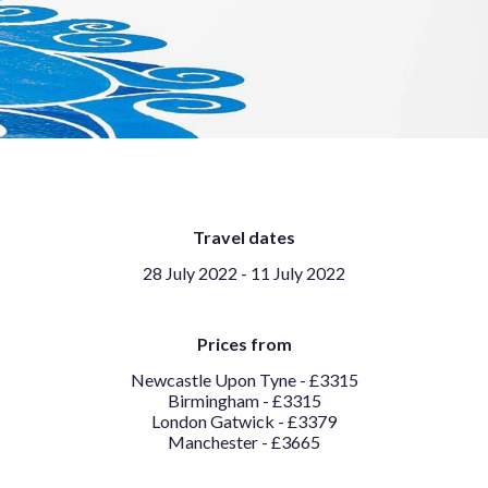
Travel dates
28 July 2022 - 11 July 2022
Prices from
Newcastle Upon Tyne - £3315
Birmingham - £3315
London Gatwick - £3379
Manchester - £3665