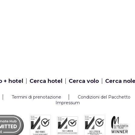
o + hotel
Cerca hotel
Cerca volo
Cerca nol
Termini di prenotazione
Condizioni del Pacchetto
Impressum