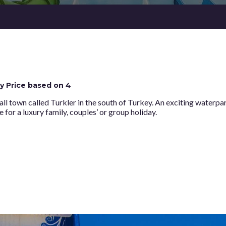
ly Price based on 4
all town called Turkler in the south of Turkey. An exciting waterpark
e for a luxury family, couples’ or group holiday.