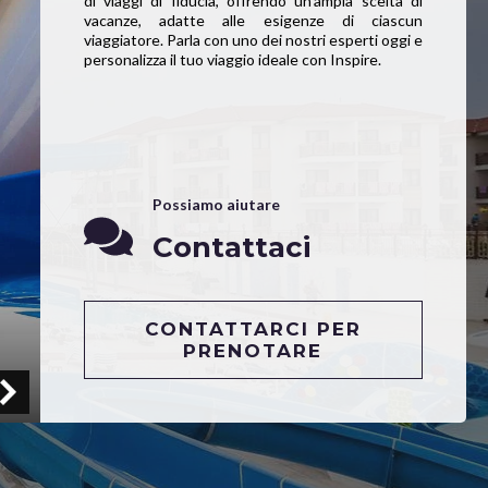
di viaggi di fiducia, offrendo un’ampia scelta di
vacanze, adatte alle esigenze di ciascun
viaggiatore. Parla con uno dei nostri esperti oggi e
personalizza il tuo viaggio ideale con Inspire.
Possiamo aiutare
Contattaci
CONTATTARCI PER
PRENOTARE