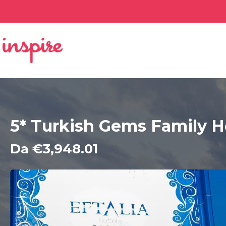
5* Turkish Gems Family H
Da €3,948.01