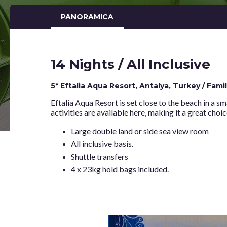
PANORAMICA
14 Nights / All Inclusive
5* Eftalia Aqua Resort, Antalya, Turkey / Fami
Eftalia Aqua Resort is set close to the beach in a sm
activities are available here, making it a great choic
Large double land or side sea view room
All inclusive basis.
Shuttle transfers
4 x 23kg hold bags included.