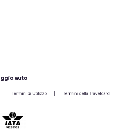
eggio auto
Termini di Utilizzo
Termini della Travelcard